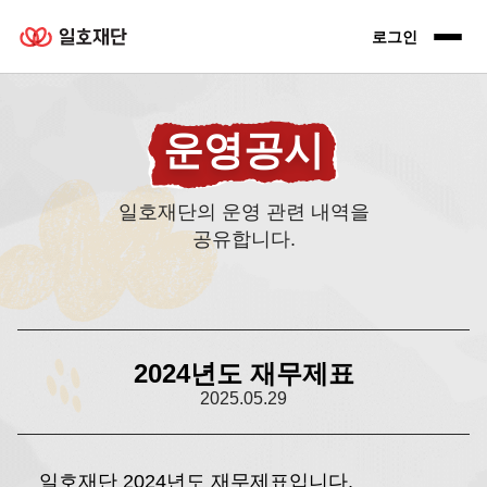
일호재단 로고
로그인 전
로그인
운영공시
일호재단의 운영 관련 내역을
공유합니다.
2024년도 재무제표
2025.05.29
일호재단 2024년도 재무제표입니다.