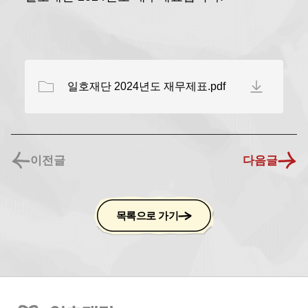
일호재단 2024년도 재무제표.pdf
이전글
다음글
목록으로 가기