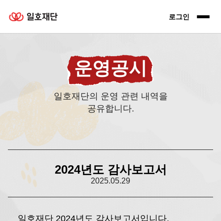
일호재단 로고
로그인 전
로그인
운영공시
일호재단의 운영 관련 내역을
공유합니다.
2024년도 감사보고서
2025.05.29
일호재단 2024년도 감사보고서입니다.