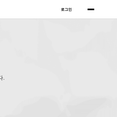
로그인 전
로그인
.