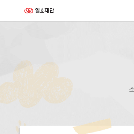
일호재단 로고