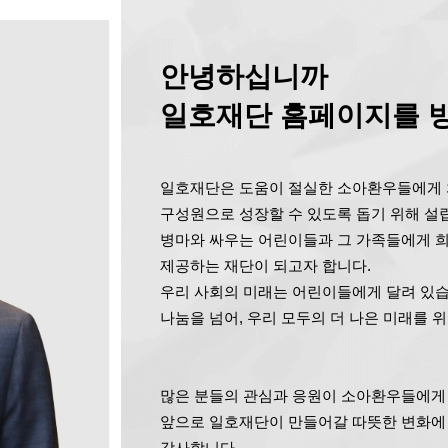
안녕하십니까
일호재단 홈페이지를
방
일호재단은 도움이 절실한 소아환우들에게 
구성원으로 성장할 수 있도록 돕기 위해 설
병마와 싸우는 어린이들과 그 가족들에게 희
제공하는 재단이 되고자 합니다.
우리 사회의 미래는 어린이들에게 달려 있습
나눔을 넘어, 우리 모두의 더 나은 미래를 
많은 분들의 관심과 응원이 소아환우들에게 
앞으로 일호재단이 만들어갈 따뜻한 변화에
감사합니다.