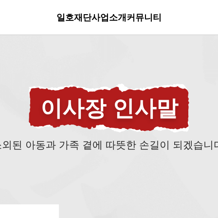
일호재단
사업소개
커뮤니티
이사장 인사말
소외된 아동과 가족 곁에
따뜻한 손길이 되겠습니다